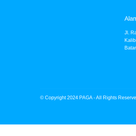
Ala
Jl. R
Kalib
Bata
© Copyright 2024 PAGA - All Rights Reserv