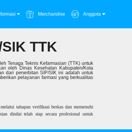
formasi
Merchandise
Anggota
SIK TTK
 oleh Tenaga Teknis Kefarmasian (TTK) untuk
rkan oleh Dinas Kesehatan Kabupaten/Kota
an dari penerbitan SIP/SIK ini adalah untuk
erikan pelayanan farmasi yang berkualitas
melalui tahapan verifikasi berkas dan memenuhi
ian dinilai telah siap secara profesional untuk