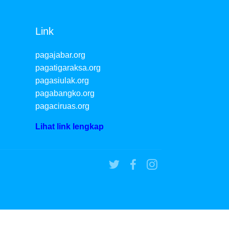
Link
pagajabar.org
pagatigaraksa.org
pagasiulak.org
pagabangko.org
pagaciruas.org
Lihat link lengkap