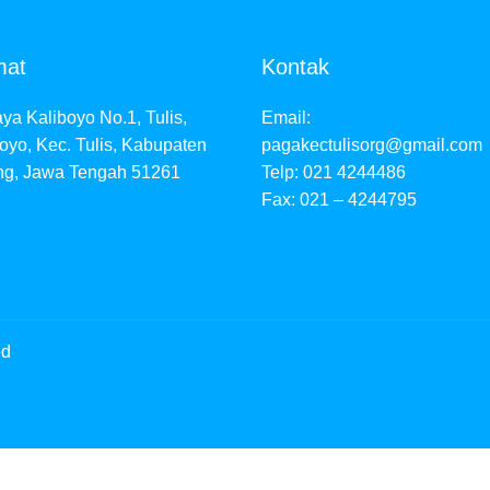
mat
Kontak
aya Kaliboyo No.1, Tulis,
Email:
oyo, Kec. Tulis, Kabupaten
pagakectulisorg@gmail.com
ng, Jawa Tengah 51261
Telp: 021 4244486
Fax: 021 – 4244795
ed