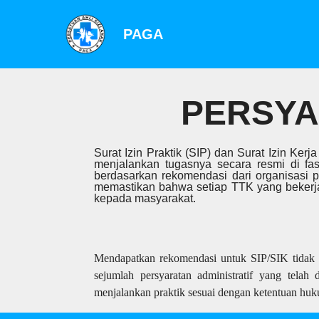
PAGA
PERSYA
Surat Izin Praktik (SIP) dan Surat Izin Ke
menjalankan tugasnya secara resmi di fa
berdasarkan rekomendasi dari organisasi pr
memastikan bahwa setiap TTK yang bekerja
kepada masyarakat.
Mendapatkan rekomendasi untuk SIP/SIK tidak b
sejumlah persyaratan administratif yang telah 
menjalankan praktik sesuai dengan ketentuan huk